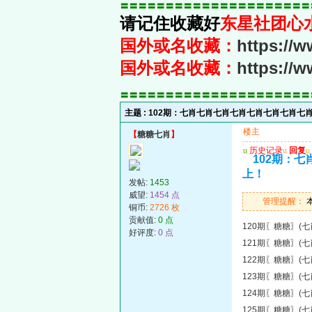
〓〓〓〓〓〓〓〓〓〓〓〓〓〓〓〓〓〓〓〓〓
请记住收藏好
东星社团心
国外或名收藏：
https://
国外或名收藏：
https://
〓〓〓〓〓〓〓〓〓〓〓〓〓〓〓〓〓〓〓〓〓
主题 :
102期：七肖七肖七肖七肖七肖七肖七肖七
楼主
【
糖糖七肖
】
u
历史记录
u
回复
u
102期：
上！
发帖:
1453
威望:
1454 点
管理提醒：
铜币:
2726 枚
贡献值:
0 点
120期〖糖糖〗(
好评度:
0 点
121期〖糖糖〗(
122期〖糖糖〗(
123期〖糖糖〗(
124期〖糖糖〗(
125期〖糖糖〗(