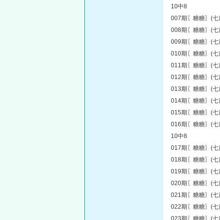
10中8
007期〖糖糖〗(
008期〖糖糖〗(
009期〖糖糖〗(
010期〖糖糖〗(
011期〖糖糖〗(
012期〖糖糖〗(
013期〖糖糖〗(
014期〖糖糖〗(
015期〖糖糖〗(
016期〖糖糖〗(
10中8
017期〖糖糖〗(
018期〖糖糖〗(
019期〖糖糖〗(
020期〖糖糖〗(
021期〖糖糖〗(
022期〖糖糖〗(
023期〖糖糖〗(