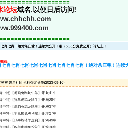
〓〓〓〓〓〓〓〓〓〓〓〓〓〓〓〓〓〓〓
水论坛
域名,以便日后访问!
www.chhchh.com
www.999400.com
〓〓〓〓〓〓〓〓〓〓〓〓〓〓〓〓〓〓〓
肖七肖七肖！绝对杀庄稼！连续大公开！准（5.30分免费公开）论坛上！
编辑
u
七肖七肖七肖七肖七肖七肖七肖七肖七肖七肖！绝对杀庄稼！连续大
本帖被 东星社团 执行锁定操作(2023-09-10)
七肖中特)【虎鸡兔狗蛇牛羊】开:蛇41中
七肖中特)【狗羊虎鸡龙鼠牛】开:鸡25中
七肖中特)【虎狗兔鸡龙鼠羊】开:鸡37中
七肖中特)【羊鼠猴兔鸡马蛇】开:羊27中
七肖中特)【鸡牛蛇猪羊虎狗】开:鸡49中
七肖中特)【狗羊虎猴兔蛇鼠】开:狗36中