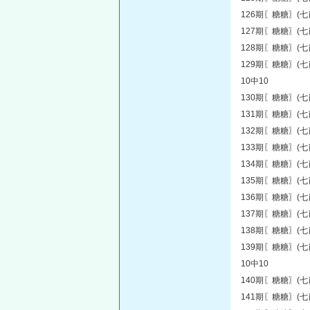
126期〖糖糖〗(
127期〖糖糖〗(
128期〖糖糖〗(
129期〖糖糖〗(
10中10
130期〖糖糖〗(
131期〖糖糖〗(
132期〖糖糖〗(
133期〖糖糖〗(
134期〖糖糖〗(
135期〖糖糖〗(
136期〖糖糖〗(
137期〖糖糖〗(
138期〖糖糖〗(
139期〖糖糖〗(
10中10
140期〖糖糖〗(
141期〖糖糖〗(