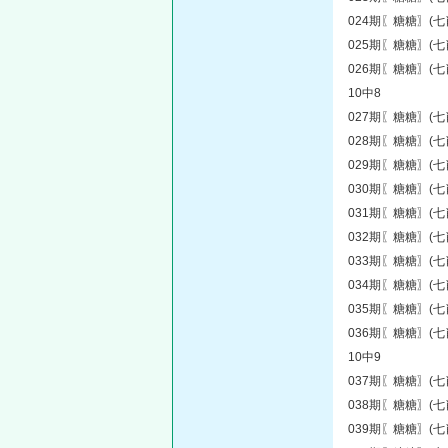
024期〖糖糖〗(
025期〖糖糖〗(
026期〖糖糖〗(
10中8
027期〖糖糖〗(
028期〖糖糖〗(
029期〖糖糖〗(
030期〖糖糖〗(
031期〖糖糖〗(
032期〖糖糖〗(
033期〖糖糖〗(
034期〖糖糖〗(
035期〖糖糖〗(
036期〖糖糖〗(
10中9
037期〖糖糖〗(
038期〖糖糖〗(
039期〖糖糖〗(