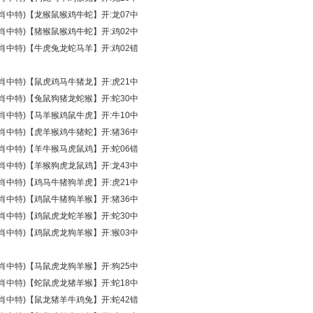
七肖中特)【龙猴鼠猴鸡牛蛇】开:龙07中
七肖中特)【猪猴鼠猴鸡牛蛇】开:鸡02中
七肖中特)【牛虎兔龙蛇马羊】开:鸡02错
七肖中特)【鼠虎鸡马牛猪龙】开:虎21中
七肖中特)【兔鼠狗猪龙蛇猴】开:蛇30中
七肖中特)【马羊猴鸡鼠牛虎】开:牛10中
七肖中特)【虎羊猴鸡牛猪蛇】开:猪36中
七肖中特)【羊牛猴马虎鼠鸡】开:蛇06错
七肖中特)【羊猴狗虎龙鼠鸡】开:龙43中
七肖中特)【鸡马牛猪狗羊虎】开:虎21中
七肖中特)【鸡鼠牛猪狗羊猴】开:猪36中
七肖中特)【鸡鼠虎龙蛇羊猴】开:蛇30中
七肖中特)【鸡鼠虎龙狗羊猴】开:猴03中
七肖中特)【马鼠虎龙狗羊猴】开:狗25中
七肖中特)【蛇鼠虎龙猪羊猴】开:蛇18中
七肖中特)【鼠龙猪羊牛鸡兔】开:蛇42错