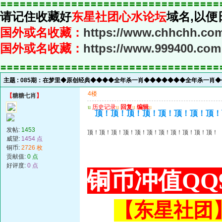
〓〓〓〓〓〓〓〓〓〓〓〓〓〓〓〓〓〓〓〓〓〓〓〓〓〓〓〓〓〓〓〓〓〓
请记住收藏好
东星社团心水论坛
域名,以便
国外或名收藏：
https://www.chhchh.co
国外或名收藏：
https://www.999400.com
〓〓〓〓〓〓〓〓〓〓〓〓〓〓〓〓〓〓〓〓〓〓〓〓〓〓〓〓〓〓〓〓〓〓
主题 :
085期：在梦里◆原创经典◆◆◆◆全年杀一肖◆◆◆◆◆◆◆全年杀一肖
4楼
【
糖糖七肖
】
u
历史记录
u
回复
u
编辑
u
顶！顶！顶！顶！顶！顶！顶！顶！
发帖:
1453
顶！顶！顶！顶！顶！顶！顶！顶！顶！顶！顶！
威望:
1454 点
铜币:
2726 枚
贡献值:
0 点
好评度:
0 点
铜币冲值QQ9
【东星社团】或