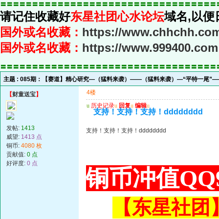
〓〓〓〓〓〓〓〓〓〓〓〓〓〓〓〓〓〓〓〓〓〓〓〓〓〓〓〓〓〓〓〓〓〓
请记住收藏好
东星社团心水论坛
域名,以便
国外或名收藏：
https://www.chhchh.co
国外或名收藏：
https://www.999400.com
〓〓〓〓〓〓〓〓〓〓〓〓〓〓〓〓〓〓〓〓〓〓〓〓〓〓〓〓〓〓〓〓〓〓
主题 :
085期：【赛道】精心研究—（猛料来袭）——（猛料来袭）—“平特一尾”
4楼
【
财童送宝
】
u
历史记录
u
回复
u
编辑
u
支持！支持！支持！dddddddd
发帖:
1413
支持！支持！支持！dddddddd
威望:
1413 点
铜币:
4080 枚
贡献值:
0 点
好评度:
0 点
铜币冲值QQ9
【东星社团】或