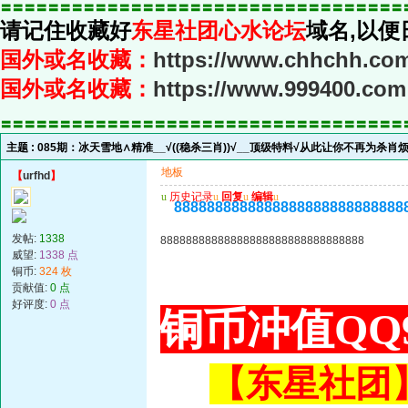
〓〓〓〓〓〓〓〓〓〓〓〓〓〓〓〓〓〓〓〓〓〓〓〓〓〓〓〓〓〓〓〓〓〓
请记住收藏好
东星社团心水论坛
域名,以便
国外或名收藏：
https://www.chhchh.co
国外或名收藏：
https://www.999400.com
〓〓〓〓〓〓〓〓〓〓〓〓〓〓〓〓〓〓〓〓〓〓〓〓〓〓〓〓〓〓〓〓〓〓
主题 :
085期：冰天雪地∧精准__√((稳杀三肖))√__顶级特料√从此让你不再为
地板
【
urfhd
】
u
历史记录
u
回复
u
编辑
u
8888888888888888888888888888
发帖:
1338
88888888888888888888888888888888
威望:
1338 点
铜币:
324 枚
贡献值:
0 点
好评度:
0 点
铜币冲值QQ9
【东星社团】或