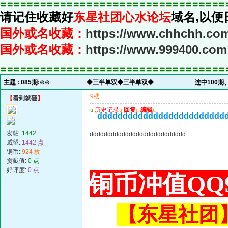
〓〓〓〓〓〓〓〓〓〓〓〓〓〓〓〓〓〓〓〓〓〓〓〓〓〓〓〓〓〓〓〓〓〓
请记住收藏好
东星社团心水论坛
域名,以便
国外或名收藏：
https://www.chhchh.co
国外或名收藏：
https://www.999400.com
〓〓〓〓〓〓〓〓〓〓〓〓〓〓〓〓〓〓〓〓〓〓〓〓〓〓〓〓〓〓〓〓〓〓
主题 :
085期:⊙⊙════════◆三半单双◆三半单双◆═════════连中100
9楼
【
看到就砸
】
u
历史记录
u
回复
u
编辑
u
ddddddddddddddddddddddddd
发帖:
1442
ddddddddddddddddddddddddddd
威望:
1442 点
铜币:
924 枚
贡献值:
0 点
好评度:
0 点
铜币冲值QQ9
【东星社团】或