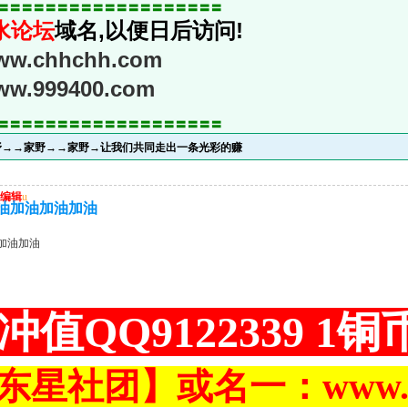
〓〓〓〓〓〓〓〓〓〓〓〓〓〓〓〓〓〓〓
水论坛
域名,以便日后访问!
www.chhchh.com
www.999400.com
〓〓〓〓〓〓〓〓〓〓〓〓〓〓〓〓〓〓〓
野→→家野→→家野→让我们共同走出一条光彩的赚
编辑
u
油加油加油加油
加油加油
冲值QQ9122339 1
东星社团】或名一：www.ch