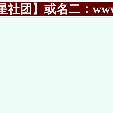
社团】或名二：www.99