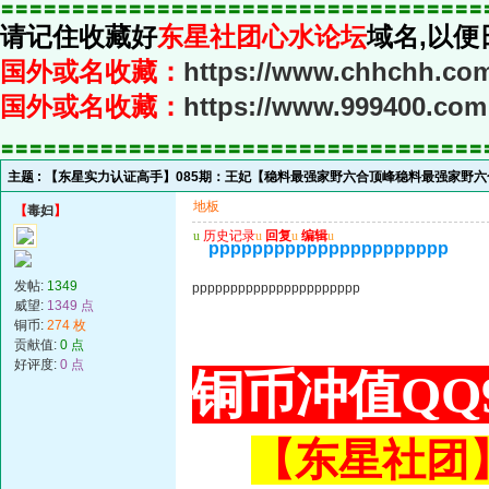
〓〓〓〓〓〓〓〓〓〓〓〓〓〓〓〓〓〓〓〓〓〓〓〓〓〓〓〓〓〓〓〓〓〓
请记住收藏好
东星社团心水论坛
域名,以便
国外或名收藏：
https://www.chhchh.co
国外或名收藏：
https://www.999400.com
〓〓〓〓〓〓〓〓〓〓〓〓〓〓〓〓〓〓〓〓〓〓〓〓〓〓〓〓〓〓〓〓〓〓
主题 :
【东星实力认证高手】085期：王妃【稳料最强家野六合顶峰稳料最强家野六
地板
【
毒妇
】
u
历史记录
u
回复
u
编辑
u
pppppppppppppppppppppp
发帖:
1349
pppppppppppppppppppppp
威望:
1349 点
铜币:
274 枚
贡献值:
0 点
好评度:
0 点
铜币冲值QQ9
【东星社团】或