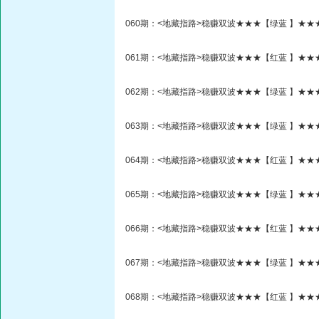
060期：<地藏指路>稳赚双波★★★【绿蓝 】★★★
061期：<地藏指路>稳赚双波★★★【红蓝 】★★★
062期：<地藏指路>稳赚双波★★★【绿蓝 】★★★
063期：<地藏指路>稳赚双波★★★【绿蓝 】★★★
064期：<地藏指路>稳赚双波★★★【红蓝 】★★★
065期：<地藏指路>稳赚双波★★★【绿蓝 】★★★
066期：<地藏指路>稳赚双波★★★【红蓝 】★★★
067期：<地藏指路>稳赚双波★★★【绿蓝 】★★★
068期：<地藏指路>稳赚双波★★★【红蓝 】★★★