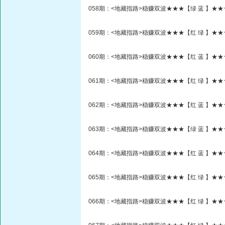
058期：<地藏指路>稳赚双波★★★【绿 蓝 】★★
059期：<地藏指路>稳赚双波★★★【红 绿 】★★
060期：<地藏指路>稳赚双波★★★【红 蓝 】★★
061期：<地藏指路>稳赚双波★★★【红 绿 】★★
062期：<地藏指路>稳赚双波★★★【红 蓝 】★★
063期：<地藏指路>稳赚双波★★★【绿 蓝 】★★
064期：<地藏指路>稳赚双波★★★【红 蓝 】★★
065期：<地藏指路>稳赚双波★★★【红 绿 】★★
066期：<地藏指路>稳赚双波★★★【红 绿 】★★