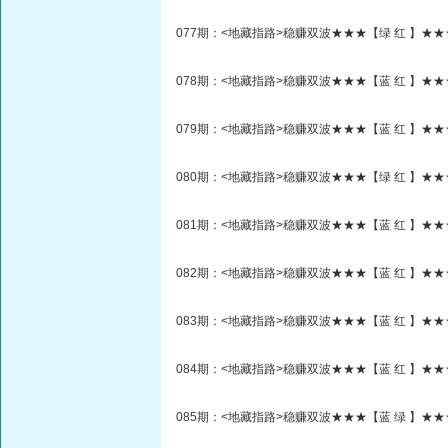
077期：<地藏指路>稳赚双波★★★【绿 红 】★★
078期：<地藏指路>稳赚双波★★★【蓝 红 】★★
079期：<地藏指路>稳赚双波★★★【蓝 红 】★★
080期：<地藏指路>稳赚双波★★★【绿 红 】★★
081期：<地藏指路>稳赚双波★★★【蓝 红 】★★
082期：<地藏指路>稳赚双波★★★【蓝 红 】★★
083期：<地藏指路>稳赚双波★★★【蓝 红 】★★
084期：<地藏指路>稳赚双波★★★【蓝 红 】★★
085期：<地藏指路>稳赚双波★★★【蓝 绿 】★★