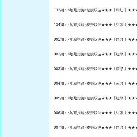
133期：<地藏指路>稳赚双波★★★【绿红 】★★★
134期：<地藏指路>稳赚双波★★★【红蓝 】★★★
001期：<地藏指路>稳赚双波★★★【红绿 】★★★
002期：<地藏指路>稳赚双波★★★【红绿 】★★★
003期：<地藏指路>稳赚双波★★★【蓝绿 】★★★
004期：<地藏指路>稳赚双波★★★【蓝绿 】★★★
005期：<地藏指路>稳赚双波★★★【红绿 】★★★
006期：<地藏指路>稳赚双波★★★【红蓝 】★★★
007期：<地藏指路>稳赚双波★★★【红绿 】★★★