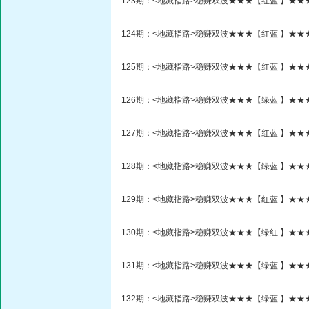
123期：<地藏指路>稳赚双波★★★【红蓝 】★★★
124期：<地藏指路>稳赚双波★★★【红蓝 】★★★
125期：<地藏指路>稳赚双波★★★【红蓝 】★★★
126期：<地藏指路>稳赚双波★★★【绿蓝 】★★★
127期：<地藏指路>稳赚双波★★★【红蓝 】★★★
128期：<地藏指路>稳赚双波★★★【绿蓝 】★★★
129期：<地藏指路>稳赚双波★★★【红蓝 】★★★
130期：<地藏指路>稳赚双波★★★【绿红 】★★★
131期：<地藏指路>稳赚双波★★★【绿蓝 】★★★
132期：<地藏指路>稳赚双波★★★【绿蓝 】★★★