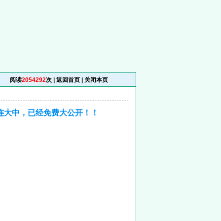
阅读
2054292
次 |
返回首页
|
关闭本页
连连大中，已经免费大公开！！