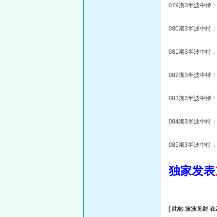
079期3半波中特：
080期3半波中特：
081期3半波中特：
082期3半波中特：
083期3半波中特：
084期3半波中特：
085期3半波中特：
独家发表
[ 此帖 波波见财 在20