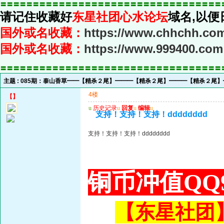
〓〓〓〓〓〓〓〓〓〓〓〓〓〓〓〓〓〓〓〓〓〓〓〓〓〓〓〓〓〓〓〓〓〓
请记住收藏好
东星社团心水论坛
域名,以便
国外或名收藏：
https://www.chhchh.co
国外或名收藏：
https://www.999400.com
〓〓〓〓〓〓〓〓〓〓〓〓〓〓〓〓〓〓〓〓〓〓〓〓〓〓〓〓〓〓〓〓〓〓
主题 :
085期：泰山香草━━【精杀２尾】━━━【精杀２尾】━━━【精杀２尾
4楼
【
】
u
历史记录
u
回复
u
编辑
u
支持！支持！支持！dddddddd
支持！支持！支持！dddddddd
铜币冲值QQ9
【东星社团】或