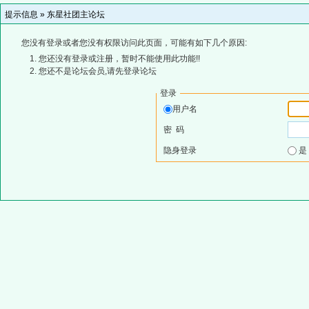
提示信息 »
东星社团主论坛
您没有登录或者您没有权限访问此页面，可能有如下几个原因:
您还没有登录或注册，暂时不能使用此功能!!
您还不是论坛会员,请先登录论坛
登录
用户名
密 码
隐身登录