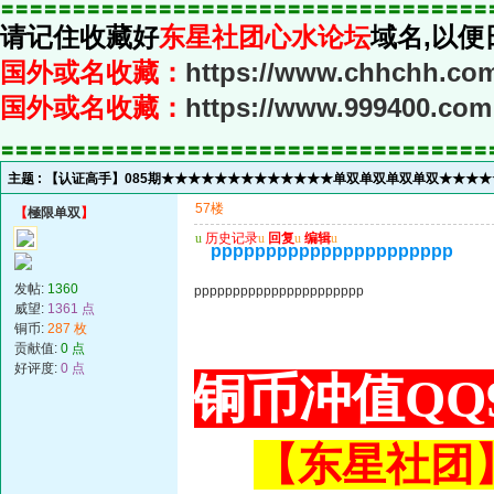
〓〓〓〓〓〓〓〓〓〓〓〓〓〓〓〓〓〓〓〓〓〓〓〓〓〓〓〓〓〓〓〓〓〓
请记住收藏好
东星社团心水论坛
域名,以便
国外或名收藏：
https://www.chhchh.co
国外或名收藏：
https://www.999400.com
〓〓〓〓〓〓〓〓〓〓〓〓〓〓〓〓〓〓〓〓〓〓〓〓〓〓〓〓〓〓〓〓〓〓
主题 :
【认证高手】085期★★★★★★★★★★★★★单双单双单双单双★★★★★
57楼
【
極限单双
】
u
历史记录
u
回复
u
编辑
u
pppppppppppppppppppppp
发帖:
1360
pppppppppppppppppppppp
威望:
1361 点
铜币:
287 枚
贡献值:
0 点
好评度:
0 点
铜币冲值QQ9
【东星社团】或