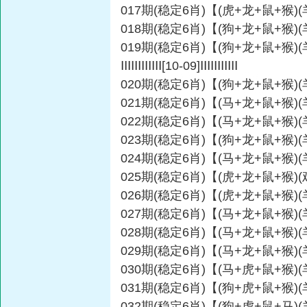
017期(稳定6肖)【(虎+龙+鼠+猴)
018期(稳定6肖)【(狗+龙+鼠+猴)
019期(稳定6肖)【(狗+龙+鼠+猴)
ⅠⅠⅠⅠⅠⅠⅠⅠⅠⅠⅠⅠ[10-09]ⅠⅠⅠⅠⅠⅠⅠⅠⅠⅠⅠ
020期(稳定6肖)【(狗+龙+鼠+猴)
021期(稳定6肖)【(马+龙+鼠+猴)
022期(稳定6肖)【(马+龙+鼠+猴)
023期(稳定6肖)【(狗+龙+鼠+猴)
024期(稳定6肖)【(马+龙+鼠+猴)
025期(稳定6肖)【(虎+龙+鼠+猴)
026期(稳定6肖)【(虎+龙+鼠+猴)
027期(稳定6肖)【(马+龙+鼠+猴)
028期(稳定6肖)【(马+龙+鼠+猴)
029期(稳定6肖)【(马+龙+鼠+猴)
030期(稳定6肖)【(马+虎+鼠+猴)
031期(稳定6肖)【(狗+虎+鼠+猴)
032期(稳定6肖)【(狗+虎+鼠+马)