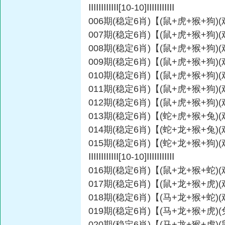
ⅠⅠⅠⅠⅠⅠⅠⅠⅠⅠⅠⅠ[10-10]ⅠⅠⅠⅠⅠⅠⅠⅠⅠⅠⅠ
006期(稳定6肖)【(鼠+虎+猴+狗)
007期(稳定6肖)【(鼠+虎+猴+狗)
008期(稳定6肖)【(鼠+虎+猴+狗)
009期(稳定6肖)【(鼠+虎+猴+狗)
010期(稳定6肖)【(鼠+虎+猴+狗)
011期(稳定6肖)【(鼠+虎+猴+狗)
012期(稳定6肖)【(鼠+虎+猴+狗)
013期(稳定6肖)【(蛇+虎+猴+兔)
014期(稳定6肖)【(蛇+龙+猴+兔)
015期(稳定6肖)【(蛇+龙+猴+狗)
ⅠⅠⅠⅠⅠⅠⅠⅠⅠⅠⅠⅠ[10-10]ⅠⅠⅠⅠⅠⅠⅠⅠⅠⅠⅠ
016期(稳定6肖)【(鼠+龙+猴+蛇)
017期(稳定6肖)【(鼠+龙+猴+虎)
018期(稳定6肖)【(马+龙+猴+蛇)
019期(稳定6肖)【(马+龙+猴+虎)
020期(稳定6肖)【(马+龙+猴+虎)