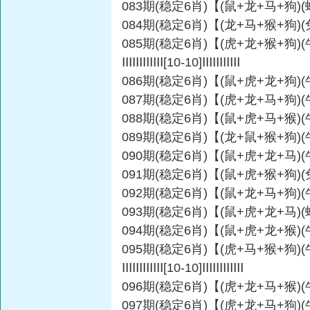
083期(稳定6肖)【(鼠+龙+马+狗)
084期(稳定6肖)【(龙+马+猴+狗)
085期(稳定6肖)【(虎+龙+猴+狗)
ⅠⅠⅠⅠⅠⅠⅠⅠⅠⅠⅠⅠ[10-10]ⅠⅠⅠⅠⅠⅠⅠⅠⅠⅠⅠ
086期(稳定6肖)【(鼠+虎+龙+狗)
087期(稳定6肖)【(虎+龙+马+狗)
088期(稳定6肖)【(鼠+虎+马+猴)
089期(稳定6肖)【(龙+鼠+猴+狗)
090期(稳定6肖)【(鼠+虎+龙+马)
091期(稳定6肖)【(鼠+虎+猴+狗)
092期(稳定6肖)【(鼠+龙+马+狗)
093期(稳定6肖)【(鼠+虎+龙+马)
094期(稳定6肖)【(鼠+虎+龙+猴)
095期(稳定6肖)【(虎+马+猴+狗)
ⅠⅠⅠⅠⅠⅠⅠⅠⅠⅠⅠⅠ[10-10]ⅠⅠⅠⅠⅠⅠⅠⅠⅠⅠⅠⅠ
096期(稳定6肖)【(虎+龙+马+猴)
097期(稳定6肖)【(虎+龙+马+狗)