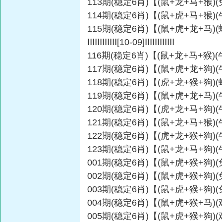
113期(稳定6肖)【(鼠+龙+马+猴)
114期(稳定6肖)【(鼠+虎+马+猴)
115期(稳定6肖)【(鼠+虎+龙+马)
ⅠⅠⅠⅠⅠⅠⅠⅠⅠⅠⅠⅠ[10-09]ⅠⅠⅠⅠⅠⅠⅠⅠⅠⅠⅠⅠ
116期(稳定6肖)【(鼠+龙+马+猴)
117期(稳定6肖)【(鼠+虎+龙+狗)
118期(稳定6肖)【(虎+龙+猴+狗)
119期(稳定6肖)【(鼠+虎+龙+马)
120期(稳定6肖)【(虎+龙+马+狗)
121期(稳定6肖)【(鼠+龙+马+猴)
122期(稳定6肖)【(虎+龙+猴+狗)
123期(稳定6肖)【(鼠+龙+马+狗)
001期(稳定6肖)【(鼠+虎+猴+狗)
002期(稳定6肖)【(鼠+虎+猴+狗)
003期(稳定6肖)【(鼠+虎+猴+狗)
004期(稳定6肖)【(鼠+虎+猴+马)
005期(稳定6肖)【(鼠+虎+猴+狗)