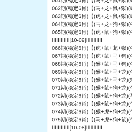
061期(稳定6肖)【(马+龙+鼠+猴)
062期(稳定6肖)【(马+龙+鼠+猴)
063期(稳定6肖)【(虎+龙+鼠+猴)
064期(稳定6肖)【(马+龙+狗+猴)
065期(稳定6肖)【(虎+鼠+狗+猴)
ⅠⅠⅠⅠⅠⅠⅠⅠⅠⅠⅠⅠ[10-09]ⅠⅠⅠⅠⅠⅠⅠⅠⅠⅠⅠ
066期(稳定6肖)【(虎+鼠+龙+猴)
067期(稳定6肖)【(虎+鼠+马+狗)
068期(稳定6肖)【(猴+鼠+马+狗)
069期(稳定6肖)【(猴+鼠+马+龙)
070期(稳定6肖)【(猴+鼠+马+龙)
071期(稳定6肖)【(猴+鼠+狗+龙)
072期(稳定6肖)【(猴+鼠+狗+龙)
073期(稳定6肖)【(猴+鼠+狗+龙)
074期(稳定6肖)【(猴+虎+狗+龙)
075期(稳定6肖)【(马+虎+狗+鼠)
ⅠⅠⅠⅠⅠⅠⅠⅠⅠⅠⅠⅠ[10-08]ⅠⅠⅠⅠⅠⅠⅠⅠⅠⅠⅠ