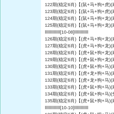
122期(稳定6肖)【(鼠+马+狗+虎)
123期(稳定6肖)【(鼠+马+狗+虎)
124期(稳定6肖)【(鼠+马+狗+龙)
125期(稳定6肖)【(鼠+马+狗+龙)
ⅠⅠⅠⅠⅠⅠⅠⅠⅠⅠⅠⅠ[10-08]ⅠⅠⅠⅠⅠⅠⅠⅠⅠⅠⅠ
126期(稳定6肖)【(虎+马+狗+龙)
127期(稳定6肖)【(虎+马+狗+龙)
128期(稳定6肖)【(虎+鼠+狗+龙)
129期(稳定6肖)【(虎+鼠+狗+龙)
130期(稳定6肖)【(虎+鼠+狗+马)
131期(稳定6肖)【(虎+龙+狗+马)
132期(稳定6肖)【(虎+龙+狗+马)
133期(稳定6肖)【(虎+鼠+狗+马)
134期(稳定6肖)【(虎+鼠+狗+马)
135期(稳定6肖)【(虎+鼠+狗+马)
ⅠⅠⅠⅠⅠⅠⅠⅠⅠⅠⅠⅠ[10-10]ⅠⅠⅠⅠⅠⅠⅠⅠⅠⅠⅠ