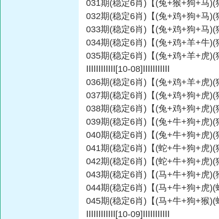
031期(稳定6肖)【(兔+猴+狗+马)
032期(稳定6肖)【(兔+鸡+狗+马)
033期(稳定6肖)【(兔+鸡+狗+马)
034期(稳定6肖)【(兔+鸡+羊+牛)
035期(稳定6肖)【(兔+鸡+羊+虎)
ⅠⅠⅠⅠⅠⅠⅠⅠⅠⅠⅠⅠ[10-08]ⅠⅠⅠⅠⅠⅠⅠⅠⅠⅠⅠ
036期(稳定6肖)【(兔+鸡+羊+虎)
037期(稳定6肖)【(兔+鸡+狗+虎)
038期(稳定6肖)【(兔+鸡+狗+虎)
039期(稳定6肖)【(兔+牛+狗+虎)
040期(稳定6肖)【(兔+牛+狗+虎)
041期(稳定6肖)【(蛇+牛+狗+虎)
042期(稳定6肖)【(蛇+牛+狗+虎)
043期(稳定6肖)【(马+牛+狗+虎)
044期(稳定6肖)【(马+牛+狗+虎)
045期(稳定6肖)【(马+牛+狗+猴)
ⅠⅠⅠⅠⅠⅠⅠⅠⅠⅠⅠⅠ[10-09]ⅠⅠⅠⅠⅠⅠⅠⅠⅠⅠⅠ