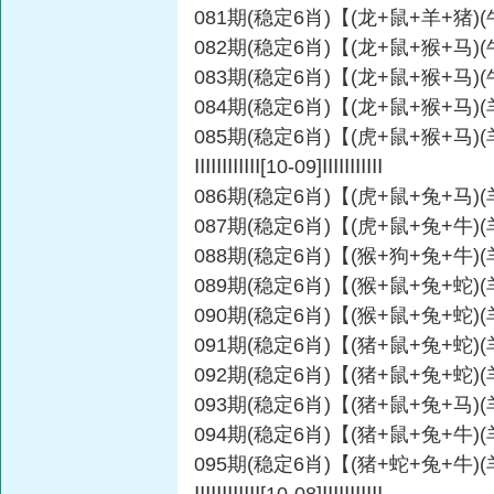
081期(稳定6肖)【(龙+鼠+羊+猪)
082期(稳定6肖)【(龙+鼠+猴+马)
083期(稳定6肖)【(龙+鼠+猴+马)
084期(稳定6肖)【(龙+鼠+猴+马)
085期(稳定6肖)【(虎+鼠+猴+马)
ⅠⅠⅠⅠⅠⅠⅠⅠⅠⅠⅠⅠ[10-09]ⅠⅠⅠⅠⅠⅠⅠⅠⅠⅠⅠ
086期(稳定6肖)【(虎+鼠+兔+马)
087期(稳定6肖)【(虎+鼠+兔+牛)
088期(稳定6肖)【(猴+狗+兔+牛)
089期(稳定6肖)【(猴+鼠+兔+蛇)
090期(稳定6肖)【(猴+鼠+兔+蛇)
091期(稳定6肖)【(猪+鼠+兔+蛇)
092期(稳定6肖)【(猪+鼠+兔+蛇)
093期(稳定6肖)【(猪+鼠+兔+马)
094期(稳定6肖)【(猪+鼠+兔+牛)
095期(稳定6肖)【(猪+蛇+兔+牛)