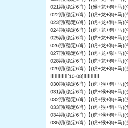
021期(稳定6肖)【(猴+龙+狗+马)
022期(稳定6肖)【(虎+龙+狗+马)
023期(稳定6肖)【(虎+龙+狗+马)
024期(稳定6肖)【(虎+龙+狗+马)
025期(稳定6肖)【(虎+龙+狗+马)
026期(稳定6肖)【(虎+龙+狗+马)
027期(稳定6肖)【(虎+龙+猴+马)
028期(稳定6肖)【(虎+龙+狗+马)
029期(稳定6肖)【(虎+龙+狗+马)
ⅠⅠⅠⅠⅠⅠⅠⅠⅠⅠⅠⅠ[10-08]ⅠⅠⅠⅠⅠⅠⅠⅠⅠⅠⅠ
030期(稳定6肖)【(虎+猴+狗+马)
031期(稳定6肖)【(虎+猴+狗+马)
032期(稳定6肖)【(虎+猴+狗+马)
033期(稳定6肖)【(虎+猴+狗+马)
034期(稳定6肖)【(虎+猴+狗+马)
035期(稳定6肖)【(虎+猴+狗+马)