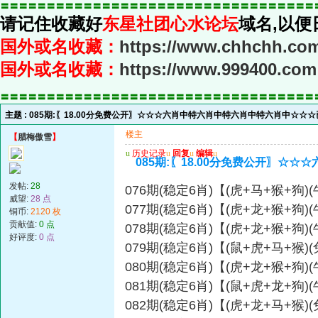
〓〓〓〓〓〓〓〓〓〓〓〓〓〓〓〓〓〓〓〓〓〓〓〓〓〓〓〓〓〓〓〓〓〓
请记住收藏好
东星社团心水论坛
域名,以便
国外或名收藏：
https://www.chhchh.co
国外或名收藏：
https://www.999400.com
〓〓〓〓〓〓〓〓〓〓〓〓〓〓〓〓〓〓〓〓〓〓〓〓〓〓〓〓〓〓〓〓〓〓
主题 :
085期:〖18.00分免费公开〗☆☆☆六肖中特六肖中特六肖中特六肖中☆☆
楼主
【
腊梅傲雪
】
u
历史记录
u
回复
u
编辑
u
085期:〖18.00分免费公开〗
发帖:
28
076期(稳定6肖)【(虎+马+猴+狗)
威望:
28 点
077期(稳定6肖)【(虎+龙+猴+狗)
铜币:
2120 枚
贡献值:
0 点
078期(稳定6肖)【(虎+龙+猴+狗)
好评度:
0 点
079期(稳定6肖)【(鼠+虎+马+猴)
080期(稳定6肖)【(虎+龙+猴+狗)
081期(稳定6肖)【(鼠+虎+龙+狗)
082期(稳定6肖)【(虎+龙+马+猴