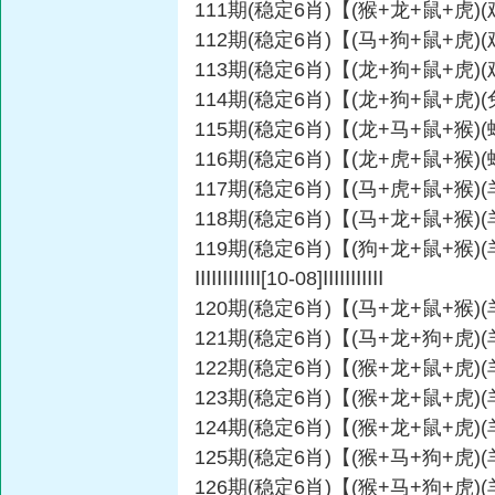
111期(稳定6肖)【(猴+龙+鼠+虎)
112期(稳定6肖)【(马+狗+鼠+虎)
113期(稳定6肖)【(龙+狗+鼠+虎)
114期(稳定6肖)【(龙+狗+鼠+虎)
115期(稳定6肖)【(龙+马+鼠+猴)
116期(稳定6肖)【(龙+虎+鼠+猴)
117期(稳定6肖)【(马+虎+鼠+猴)
118期(稳定6肖)【(马+龙+鼠+猴)
119期(稳定6肖)【(狗+龙+鼠+猴)
ⅠⅠⅠⅠⅠⅠⅠⅠⅠⅠⅠⅠ[10-08]ⅠⅠⅠⅠⅠⅠⅠⅠⅠⅠⅠ
120期(稳定6肖)【(马+龙+鼠+猴)
121期(稳定6肖)【(马+龙+狗+虎)
122期(稳定6肖)【(猴+龙+鼠+虎)
123期(稳定6肖)【(猴+龙+鼠+虎)
124期(稳定6肖)【(猴+龙+鼠+虎)
125期(稳定6肖)【(猴+马+狗+虎)
126期(稳定6肖)【(猴+马+狗+虎)