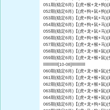
051期(稳定6肖)【(虎+猴+龙+狗)
052期(稳定6肖)【(虎+狗+鼠+狗)
053期(稳定6肖)【(虎+狗+鼠+马)
054期(稳定6肖)【(虎+狗+鼠+马)
055期(稳定6肖)【(虎+龙+鼠+马)
056期(稳定6肖)【(虎+狗+猴+马)
057期(稳定6肖)【(虎+龙+猴+马)
058期(稳定6肖)【(虎+龙+猴+鼠)
059期(稳定6肖)【(虎+龙+猴+鼠)
ⅠⅠⅠⅠⅠⅠⅠⅠⅠⅠⅠⅠ[10-08]ⅠⅠⅠⅠⅠⅠⅠⅠⅠⅠⅠ
060期(稳定6肖)【(虎+龙+猴+鼠)
061期(稳定6肖)【(虎+龙+猴+鼠)
062期(稳定6肖)【(虎+龙+猴+鼠)
063期(稳定6肖)【(虎+龙+猴+鼠)
064期(稳定6肖)【(虎+龙+猴+鼠)
065期(稳定6肖)【(虎+龙+狗+鼠)