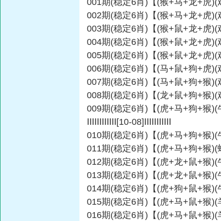
001期(稳定6肖)【(猴+马+龙+虎)
002期(稳定6肖)【(猴+马+龙+虎)
003期(稳定6肖)【(猴+鼠+龙+虎)
004期(稳定6肖)【(猴+鼠+龙+虎)
005期(稳定6肖)【(猴+鼠+龙+虎)
006期(稳定6肖)【(马+鼠+狗+虎)
007期(稳定6肖)【(马+鼠+狗+猴)
008期(稳定6肖)【(龙+鼠+狗+猴)
009期(稳定6肖)【(虎+马+狗+猴)
ⅠⅠⅠⅠⅠⅠⅠⅠⅠⅠⅠⅠ[10-08]ⅠⅠⅠⅠⅠⅠⅠⅠⅠⅠⅠ
010期(稳定6肖)【(虎+马+狗+猴)
011期(稳定6肖)【(虎+马+狗+猴)
012期(稳定6肖)【(虎+龙+鼠+猴)
013期(稳定6肖)【(虎+龙+鼠+猴)
014期(稳定6肖)【(虎+狗+鼠+猴)
015期(稳定6肖)【(虎+马+鼠+猴)
016期(稳定6肖)【(虎+马+鼠+猴)