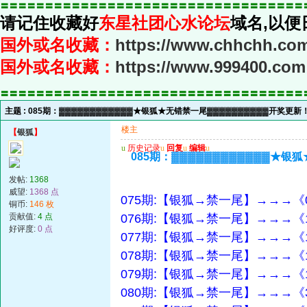
〓〓〓〓〓〓〓〓〓〓〓〓〓〓〓〓〓〓〓〓〓〓〓〓〓〓〓〓〓〓〓〓〓〓
请记住收藏好
东星社团心水论坛
域名,以便
国外或名收藏：
https://www.chhchh.co
国外或名收藏：
https://www.999400.com
〓〓〓〓〓〓〓〓〓〓〓〓〓〓〓〓〓〓〓〓〓〓〓〓〓〓〓〓〓〓〓〓〓〓
主题 :
085期：▓▓▓▓▓▓▓▓▓▓▓▓★银狐★无错禁一尾▓▓▓▓▓▓▓▓▓▓开奖更新
楼主
【
银狐
】
u
历史记录
u
回复
u
编辑
u
085期：▓▓▓▓▓▓▓▓▓▓▓▓★银
发帖:
1368
威望:
1368 点
075期:【银狐→禁一尾】→→→《
铜币:
146 枚
贡献值:
4 点
076期:【银狐→禁一尾】→→→《
好评度:
0 点
077期:【银狐→禁一尾】→→→《
078期:【银狐→禁一尾】→→→《
079期:【银狐→禁一尾】→→→《
080期:【银狐→禁一尾】→→→《