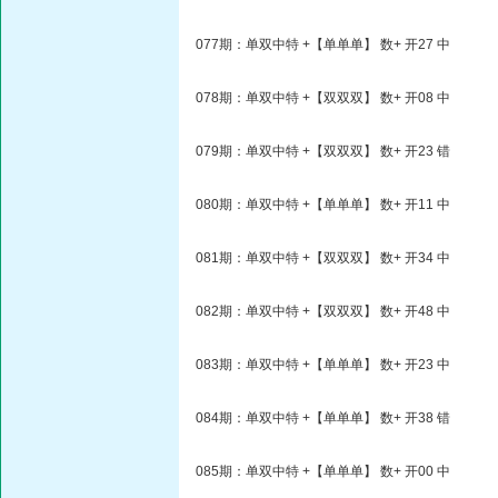
077期：单双中特 +【单单单】 数+ 开27 中
078期：单双中特 +【双双双】 数+ 开08 中
079期：单双中特 +【双双双】 数+ 开23 错
080期：单双中特 +【单单单】 数+ 开11 中
081期：单双中特 +【双双双】 数+ 开34 中
082期：单双中特 +【双双双】 数+ 开48 中
083期：单双中特 +【单单单】 数+ 开23 中
084期：单双中特 +【单单单】 数+ 开38 错
085期：单双中特 +【单单单】 数+ 开00 中