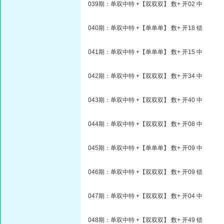
039期：单双中特 +【双双双】 数+ 开02 中
040期：单双中特 +【单单单】 数+ 开18 错
041期：单双中特 +【单单单】 数+ 开15 中
042期：单双中特 +【双双双】 数+ 开34 中
043期：单双中特 +【双双双】 数+ 开40 中
044期：单双中特 +【双双双】 数+ 开08 中
045期：单双中特 +【单单单】 数+ 开09 中
046期：单双中特 +【双双双】 数+ 开09 错
047期：单双中特 +【双双双】 数+ 开04 中
048期：单双中特 +【双双双】 数+ 开49 错