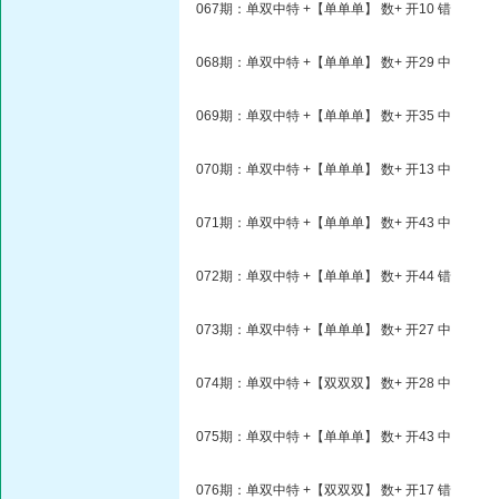
067期：单双中特 +【单单单】 数+ 开10 错
068期：单双中特 +【单单单】 数+ 开29 中
069期：单双中特 +【单单单】 数+ 开35 中
070期：单双中特 +【单单单】 数+ 开13 中
071期：单双中特 +【单单单】 数+ 开43 中
072期：单双中特 +【单单单】 数+ 开44 错
073期：单双中特 +【单单单】 数+ 开27 中
074期：单双中特 +【双双双】 数+ 开28 中
075期：单双中特 +【单单单】 数+ 开43 中
076期：单双中特 +【双双双】 数+ 开17 错