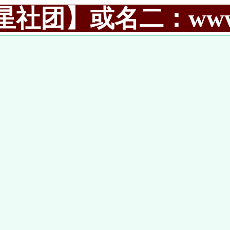
社团】或名二：www.99