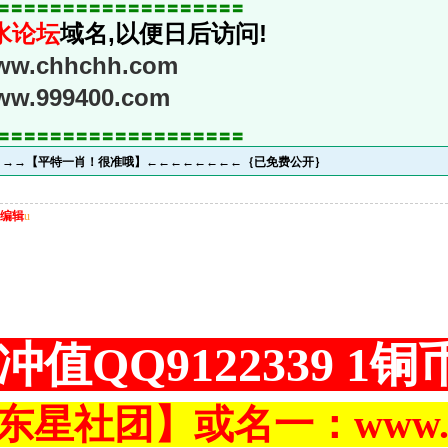
〓〓〓〓〓〓〓〓〓〓〓〓〓〓〓〓〓〓〓
水论坛
域名,以便日后访问!
www.chhchh.com
www.999400.com
〓〓〓〓〓〓〓〓〓〓〓〓〓〓〓〓〓〓〓
→→→【平特一肖！很准哦】←←←←←←←←｛已免费公开｝
编辑
u
冲值QQ9122339 1
东星社团】或名一：www.ch